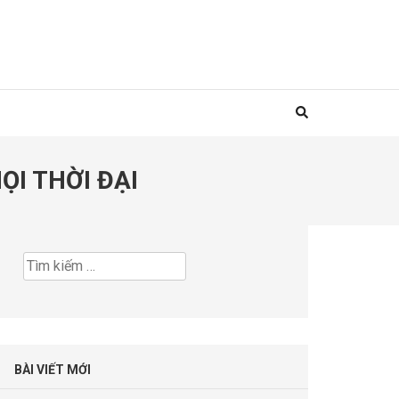
I THỜI ĐẠI
Tìm
kiếm
cho:
BÀI VIẾT MỚI