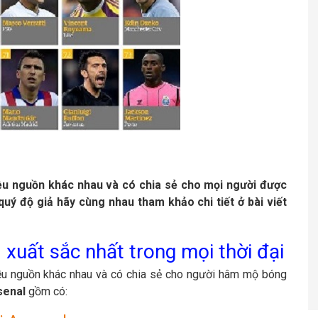
iều nguồn khác nhau và có chia sẻ cho mọi người được
quý độ giả hãy cùng nhau tham khảo chi tiết ở bài viết
 xuất sắc nhất trong mọi thời đại
ều nguồn khác nhau và có chia sẻ cho người hâm mộ bóng
senal
gồm có: