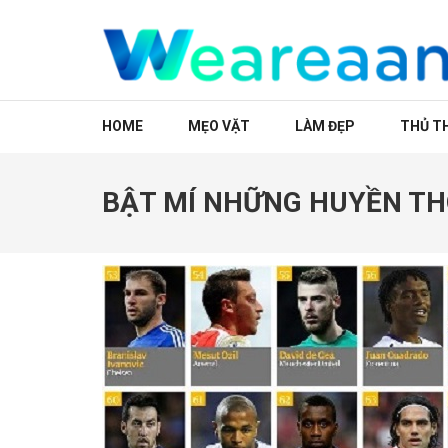
Bỏ
qua
và
tới
WEAREAAN.COM
nội
HOME
MẸO VẶT
LÀM ĐẸP
THỦ T
dung
(ấn
Enter)
BẬT MÍ NHỮNG HUYỀN TH