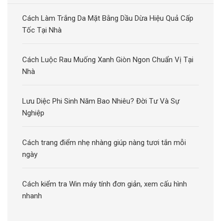
Cách Làm Trắng Da Mặt Bằng Dầu Dừa Hiệu Quả Cấp
Tốc Tại Nhà
Cách Luộc Rau Muống Xanh Giòn Ngon Chuẩn Vị Tại
Nhà
Lưu Diệc Phi Sinh Năm Bao Nhiêu? Đời Tư Và Sự
Nghiệp
Cách trang điểm nhẹ nhàng giúp nàng tươi tắn mỗi
ngày
Cách kiểm tra Win máy tính đơn giản, xem cấu hình
nhanh