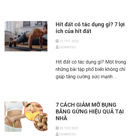
Hít đất có tác dụng gì? 7 lợi
ích của hít đất
15 TH1 2022
HOANGVU
Hít đất có tác dụng gì? Một trong
những bài tập phổ biến không chỉ
giúp tăng cường sức mạnh …
7 CÁCH GIẢM MỠ BỤNG
BẰNG GỪNG HIỆU QUẢ TẠI
NHÀ
26 TH3 2021
HOANGVU