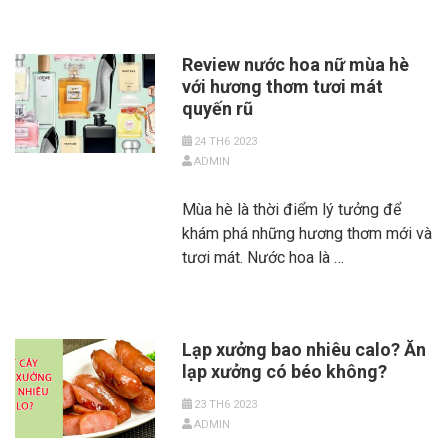
Review nước hoa nữ mùa hè
với hương thơm tươi mát
quyến rũ
24 TH6 2023
ADMIN
Mùa hè là thời điểm lý tưởng để
khám phá những hương thơm mới và
tươi mát. Nước hoa là …
Lạp xưởng bao nhiêu calo? Ăn
lạp xưởng có béo không?
23 TH6 2023
ADMIN