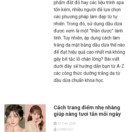
phẩm đắt đỏ hay các liệu trình spa
tốn kém, nhiều người đã lựa chọn
các phương pháp làm đẹp từ tự
nhiên. Trong đó, sử dụng dầu dừa
được xem là một “thần dược” lành
tính. Tuy nhiên, áp dụng cách làm
trắng da mặt bằng dầu dừa thế nào
để đạt hiệu quả cao nhất mà không
gây bít tắc lỗ chân lông? Bài viết
dưới đây sẽ hướng dẫn bạn từ A-Z
các công thức dưỡng trắng da từ
dầu dừa chuẩn khoa học.
Cách trang điểm nhẹ nhàng
giúp nàng tươi tắn mỗi ngày
27 TH6 2026
HOANGVU