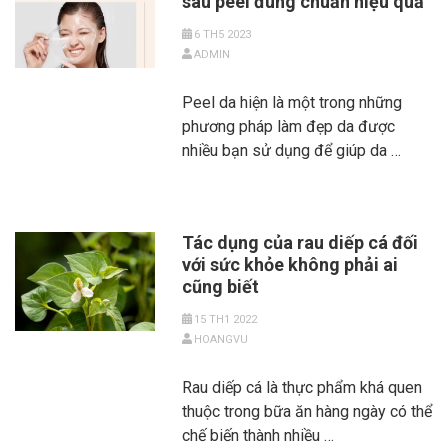
sau peel đúng chuẩn hiệu quả
6 TH5 2023
ADMIN
Peel da hiện là một trong những
phương pháp làm đẹp da được
nhiều bạn sử dụng để giúp da …
Tác dụng của rau diếp cá đối
với sức khỏe không phải ai
cũng biết
15 TH1 2022
HOANGVU
Rau diếp cá là thực phẩm khá quen
thuộc trong bữa ăn hàng ngày có thể
chế biến thành nhiều …