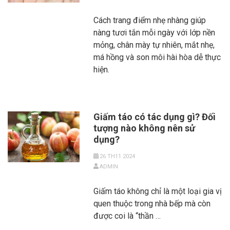
Cách trang điểm nhẹ nhàng giúp
nàng tươi tắn mỗi ngày với lớp nền
mỏng, chân mày tự nhiên, mắt nhẹ,
má hồng và son môi hài hòa dễ thực
hiện.
Giấm táo có tác dụng gì? Đối
tượng nào không nên sử
dụng?
26 TH11 2024
ADMIN
Giấm táo không chỉ là một loại gia vị
quen thuộc trong nhà bếp mà còn
được coi là “thần …