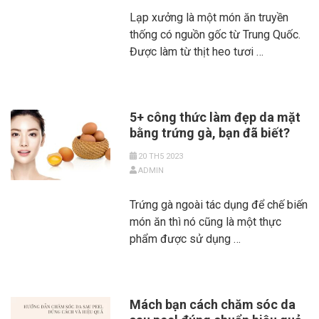
Lạp xưởng là một món ăn truyền
thống có nguồn gốc từ Trung Quốc.
Được làm từ thịt heo tươi …
5+ công thức làm đẹp da mặt
bằng trứng gà, bạn đã biết?
20 TH5 2023
ADMIN
Trứng gà ngoài tác dụng để chế biến
món ăn thì nó cũng là một thực
phẩm được sử dụng …
Mách bạn cách chăm sóc da