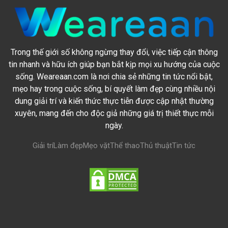
Trong thế giới số không ngừng thay đổi, việc tiếp cận thông
tin nhanh và hữu ích giúp bạn bắt kịp mọi xu hướng của cuộc
sống. Weareaan.com là nơi chia sẻ những tin tức nổi bật,
mẹo hay trong cuộc sống, bí quyết làm đẹp cùng nhiều nội
dung giải trí và kiến thức thực tiễn được cập nhật thường
xuyên, mang đến cho độc giả những giá trị thiết thực mỗi
ngày.
Giải trí
Làm đẹp
Mẹo vặt
Thể thao
Thủ thuật
Tin tức