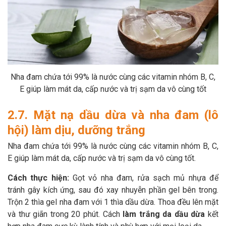
Nha đam chứa tới 99% là nước cùng các vitamin nhóm B, C,
E giúp làm mát da, cấp nước và trị sạm da vô cùng tốt
2.7. Mặt nạ dầu dừa và nha đam (lô
hội) làm dịu, dưỡng trắng
Nha đam chứa tới 99% là nước cùng các vitamin nhóm B, C,
E giúp làm mát da, cấp nước và trị sạm da vô cùng tốt.
Cách thực hiện:
Gọt vỏ nha đam, rửa sạch mủ nhựa để
tránh gây kích ứng, sau đó xay nhuyễn phần gel bên trong.
Trộn 2 thìa gel nha đam với 1 thìa dầu dừa. Thoa đều lên mặt
và thư giãn trong 20 phút. Cách
làm trắng da dầu dừa
kết