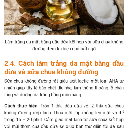
Làm trắng da mặt bằng dầu dừa kết hợp với sữa chua không
đường đem lại hiệu quả bất ngờ
2.4. Cách làm trắng da mặt bằng dầu
dừa và sữa chua không đường
Sữa chua không đường rất giàu axit lactic, một loại AHA tự
nhiên giúp tẩy tế bào chết dịu nhẹ, làm thông thoáng lỗ chân
lông và dưỡng da trắng hồng mịn màng.
Cách thực hiện:
Trộn 1 thìa dầu dừa với 2 thìa sữa chua
không đường ướp lạnh. Thoa một lớp mỏng lên mặt và để
trong 15 – 20 phút. Cảm giác mát lạnh từ sữa chua kết hợp
với mùi thơm của dầu dừa sẽ giúp bạn thư giãn tối đa sau