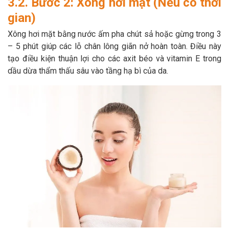
3.2. Bước 2: Xông hơi mặt (Nếu có thời
gian)
Xông hơi mặt bằng nước ấm pha chút sả hoặc gừng trong 3
– 5 phút giúp các lỗ chân lông giãn nở hoàn toàn. Điều này
tạo điều kiện thuận lợi cho các axit béo và vitamin E trong
dầu dừa thẩm thấu sâu vào tầng hạ bì của da.