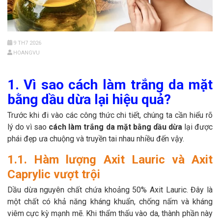
9 TH7 2026
HOANGVU
1. Vì sao cách làm trắng da mặt
bằng dầu dừa lại hiệu quả?
Trước khi đi vào các công thức chi tiết, chúng ta cần hiểu rõ
lý do vì sao
cách làm trắng da mặt bằng dầu dừa
lại được
phái đẹp ưa chuộng và truyền tai nhau nhiều đến vậy.
1.1. Hàm lượng Axit Lauric và Axit
Caprylic vượt trội
Dầu dừa nguyên chất chứa khoảng 50% Axit Lauric. Đây là
một chất có khả năng kháng khuẩn, chống nấm và kháng
viêm cực kỳ mạnh mẽ. Khi thẩm thấu vào da, thành phần này