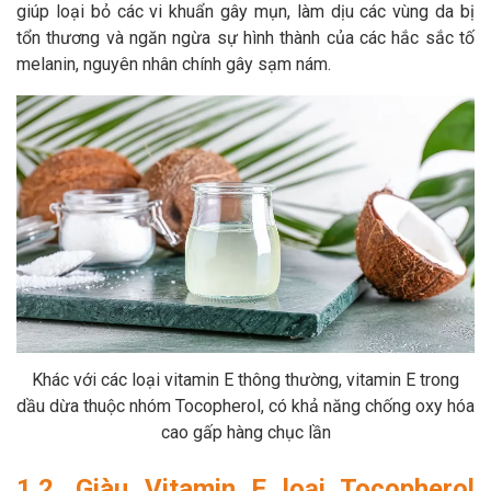
giúp loại bỏ các vi khuẩn gây mụn, làm dịu các vùng da bị
tổn thương và ngăn ngừa sự hình thành của các hắc sắc tố
melanin, nguyên nhân chính gây sạm nám.
Khác với các loại vitamin E thông thường, vitamin E trong
dầu dừa thuộc nhóm Tocopherol, có khả năng chống oxy hóa
cao gấp hàng chục lần
1.2. Giàu Vitamin E loại Tocopherol