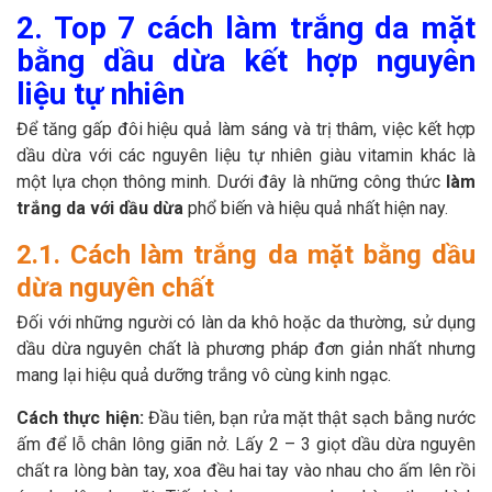
2. Top 7 cách làm trắng da mặt
bằng dầu dừa kết hợp nguyên
liệu tự nhiên
Để tăng gấp đôi hiệu quả làm sáng và trị thâm, việc kết hợp
dầu dừa với các nguyên liệu tự nhiên giàu vitamin khác là
một lựa chọn thông minh. Dưới đây là những công thức
làm
trắng da với dầu dừa
phổ biến và hiệu quả nhất hiện nay.
2.1. Cách làm trắng da mặt bằng dầu
dừa nguyên chất
Đối với những người có làn da khô hoặc da thường, sử dụng
dầu dừa nguyên chất là phương pháp đơn giản nhất nhưng
mang lại hiệu quả dưỡng trắng vô cùng kinh ngạc.
Cách thực hiện:
Đầu tiên, bạn rửa mặt thật sạch bằng nước
ấm để lỗ chân lông giãn nở. Lấy 2 – 3 giọt dầu dừa nguyên
chất ra lòng bàn tay, xoa đều hai tay vào nhau cho ấm lên rồi