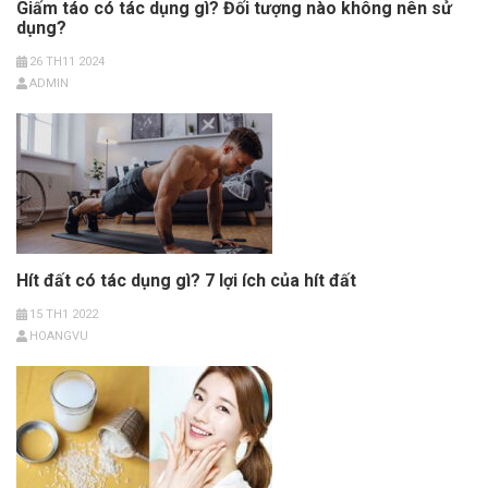
Giấm táo có tác dụng gì? Đối tượng nào không nên sử
dụng?
26 TH11 2024
ADMIN
Hít đất có tác dụng gì? 7 lợi ích của hít đất
15 TH1 2022
HOANGVU