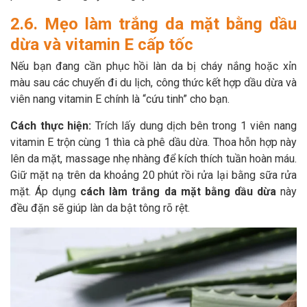
2.6. Mẹo làm trắng da mặt bằng dầu
dừa và vitamin E cấp tốc
Nếu bạn đang cần phục hồi làn da bị cháy nắng hoặc xỉn
màu sau các chuyến đi du lịch, công thức kết hợp dầu dừa và
viên nang vitamin E chính là “cứu tinh” cho bạn.
Cách thực hiện:
Trích lấy dung dịch bên trong 1 viên nang
vitamin E trộn cùng 1 thìa cà phê dầu dừa. Thoa hỗn hợp này
lên da mặt, massage nhẹ nhàng để kích thích tuần hoàn máu.
Giữ mặt nạ trên da khoảng 20 phút rồi rửa lại bằng sữa rửa
mặt. Áp dụng
cách làm trắng da mặt bằng dầu dừa
này
đều đặn sẽ giúp làn da bật tông rõ rệt.