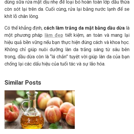
dùng sữa rửa mặt dịu nhẹ để loại bỏ hoàn toàn lớp dầu thừa
còn sót lại trên da. Cuối cùng, rửa lại bằng nước lạnh để se
khít lỗ chân lông.
Có thể khẳng định,
cách làm trắng da mặt bằng dầu dừa
là
một phương pháp
làm đẹp
tiết kiệm, an toàn và mang lại
hiệu quả bền vững nếu bạn thực hiện đúng cách và khoa học.
Không chỉ giúp nuôi dưỡng làn da trắng sáng từ sâu bên
trong, dầu dừa còn là “lá chắn” tuyệt vời giúp làn da của bạn
chống lại các dấu hiệu của tuổi tác và sự lão hóa.
Similar Posts