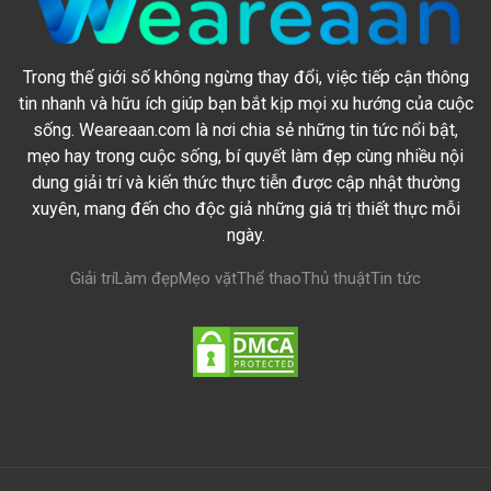
Trong thế giới số không ngừng thay đổi, việc tiếp cận thông
tin nhanh và hữu ích giúp bạn bắt kịp mọi xu hướng của cuộc
sống. Weareaan.com là nơi chia sẻ những tin tức nổi bật,
mẹo hay trong cuộc sống, bí quyết làm đẹp cùng nhiều nội
dung giải trí và kiến thức thực tiễn được cập nhật thường
xuyên, mang đến cho độc giả những giá trị thiết thực mỗi
ngày.
Giải trí
Làm đẹp
Mẹo vặt
Thể thao
Thủ thuật
Tin tức