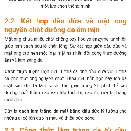
một lựa chọn thông minh
2.2. Kết hợp dầu dừa và mật ong
nguyên chất dưỡng da ẩm mịn
Mật ong chứa nhiều chất chống oxy hóa và enzyme tự nhiên
giúp làm sạch sâu lỗ chân lông. Sự kết hợp giữa dầu dừa và
mật ong tạo nên một loại mặt nạ nhân đôi công thức dưỡng
ẩm và làm sáng da.
Cách thực hiện:
Trộn đều 1 thìa cà phê dầu dừa với 1 thìa
cà phê mật ong nguyên chất. Thoa đều hỗn hợp này lên da
mặt sau khi đã làm sạch. Thư giãn trong 20 phút để các
dưỡng chất thấm sâu vào lớp biểu bì, sau đó rửa lại bằng
nước ấm.
Đây là
cách làm trắng da mặt bằng dầu dừa
lý tưởng cho
những ai có làn da xỉn màu và thiếu sức sống.
2.3. Công thức làm trắng da từ dầu