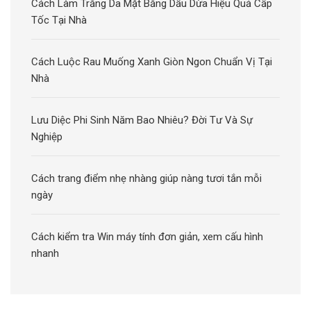
Cách Làm Trắng Da Mặt Bằng Dầu Dừa Hiệu Quả Cấp
Tốc Tại Nhà
Cách Luộc Rau Muống Xanh Giòn Ngon Chuẩn Vị Tại
Nhà
Lưu Diệc Phi Sinh Năm Bao Nhiêu? Đời Tư Và Sự
Nghiệp
Cách trang điểm nhẹ nhàng giúp nàng tươi tắn mỗi
ngày
Cách kiểm tra Win máy tính đơn giản, xem cấu hình
nhanh