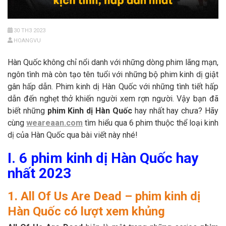
30 TH3 2023
HOANGVU
Hàn Quốc không chỉ nổi danh với những dòng phim lãng mạn,
ngôn tình mà còn tạo tên tuổi với những bộ phim kinh dị giật
gân hấp dẫn. Phim kinh dị Hàn Quốc với những tình tiết hấp
dẫn đến nghẹt thở khiến người xem rợn người. Vậy bạn đã
biết những
phim Kinh dị Hàn Quốc
hay nhất hay chưa? Hãy
cùng
weareaan.com
tìm hiểu qua 6 phim thuộc thể loại kinh
dị của Hàn Quốc qua bài viết này nhé!
I. 6 phim kinh dị Hàn Quốc hay
nhất 2023
1. All Of Us Are Dead – phim kinh dị
Hàn Quốc có lượt xem khủng