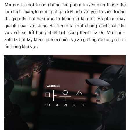
Mouse
là một trong những tác phẩm truyền hình thuộc thể
loại trinh thám, kinh dị giật gân kết hợp với yếu tố viễn tưởng
đã giúp thu hút hiệu ứng từ khán giả khá tốt. Bộ phim xoay
quanh nhân vật Jung Ba Reum là một chàng cảnh sát khu
vực với sự tốt bụng nhiệt tình cùng thanh tra Go Mu Chi –
anh đã bắt tay khám phá ra nhiều vụ án giết người rùng rợn bí
ẩn trong khu vực.