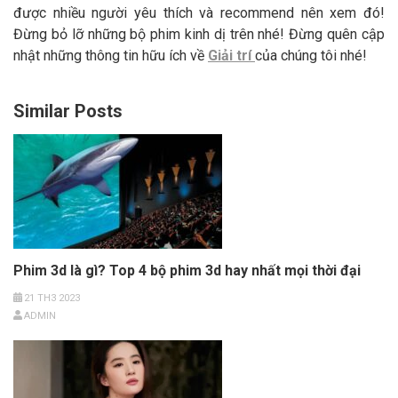
được nhiều người yêu thích và recommend nên xem đó!
Đừng bỏ lỡ những bộ phim kinh dị trên nhé! Đừng quên cập
nhật những thông tin hữu ích về
Giải trí
của chúng tôi nhé!
Similar Posts
Phim 3d là gì? Top 4 bộ phim 3d hay nhất mọi thời đại
21 TH3 2023
ADMIN