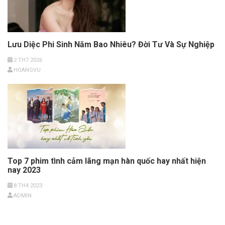
Lưu Diệc Phi Sinh Năm Bao Nhiêu? Đời Tư Và Sự Nghiệp
2 TH7 2026
HOANGVU
Top 7 phim tình cảm lãng mạn hàn quốc hay nhất hiện
nay 2023
8 TH4 2023
ADMIN