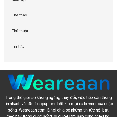
Thể thao
Thủ thuật
Tin tức
Trong thế giới số không ngừng thay đổi, việc tiếp cận thông
tin nhanh và hữu ích giúp bạn bắt kịp mọi xu hướng của cuộc
sống. Weareaan.com là nơi chia sẻ những tin tức nổi bật,
mẹo hay trong cuộc sống, bí quyết làm đẹp cùng nhiều nội