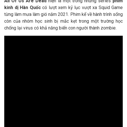
All Of Us Are Dead
hiện là một trong những series
phim
kinh dị Hàn Quốc
có lượt xem kỷ lục vượt xa Squid Game
từng làm mưa làm gió năm 2021. Phim kể về hành trình sống
còn của nhóm học sinh bị mắc kẹt trong một trường học
chống lại virus có khả năng biến con người thành zombie.