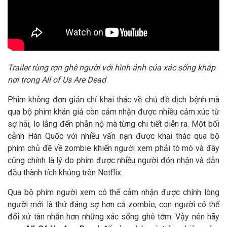
Trailer rùng rợn ghê người với hình ảnh của xác sống khắp
nơi trong All of Us Are Dead
Phim không đơn giản chỉ khai thác về chủ đề dịch bệnh mà
qua bộ phim khán giả còn cảm nhận được nhiều cảm xúc từ
sợ hãi, lo lắng đến phẫn nộ mà từng chi tiết diễn ra. Một bối
cảnh Hàn Quốc với nhiều vấn nạn được khai thác qua bộ
phim chủ đề về zombie khiến người xem phải tò mò và đây
cũng chính là lý do phim được nhiều người đón nhận và dẫn
đầu thành tích khủng trên Netflix.
Qua bộ phim người xem có thể cảm nhận được chính lòng
người mới là thứ đáng sợ hơn cả zombie, con người có thể
đối xử tàn nhẫn hơn những xác sống ghê tởm. Vậy nên hãy